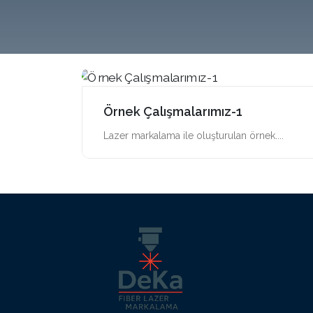
Örnek Çalışmalarımız-1
Lazer markalama ile oluşturulan örnek....