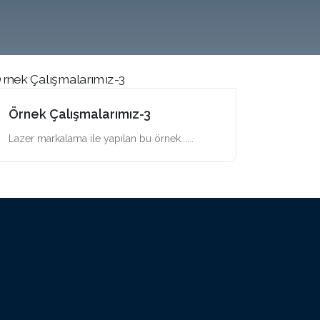
Örnek Çalışmalarımız-3
Lazer markalama ile yapılan bu örnek......