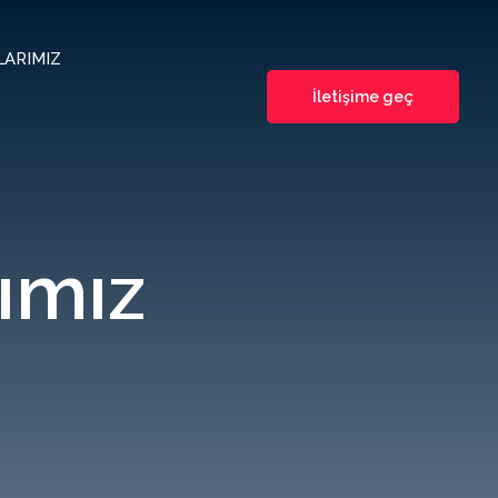
ARIMIZ
İletişime geç
ımız