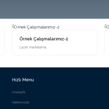
Örnek Çalışmalarımız-2
Lazer markalama...
Hızlı Menu
Anasayfa
Hakkımızda