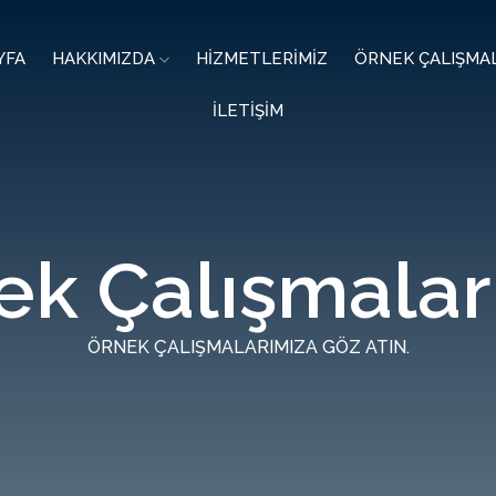
YFA
HAKKIMIZDA
HİZMETLERİMİZ
ÖRNEK ÇALIŞMAL
İLETİŞİM
ek Çalışmalar
ÖRNEK ÇALIŞMALARIMIZA GÖZ ATIN.